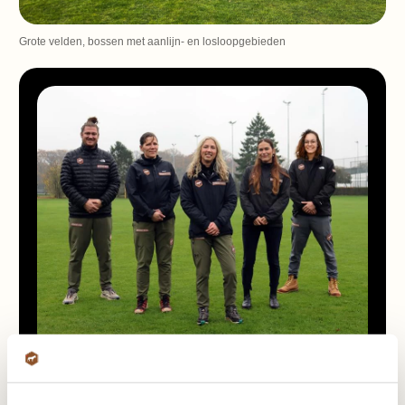
Grote velden, bossen met aanlijn- en losloopgebieden
Ons team staat paraat!