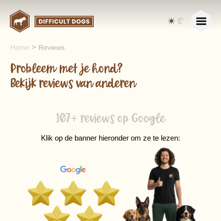
>
Home
Reviews
Probleem met je hond?
Bekijk reviews van anderen
107+ reviews op Google
Klik op de banner hieronder om ze te lezen: