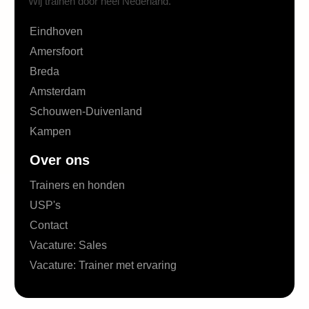
Wij trainen door heel Nederland.
Eindhoven
Amersfoort
Breda
Amsterdam
Schouwen-Duivenland
Kampen
Over ons
Trainers en honden
USP's
Contact
Vacature: Sales
Vacature: Trainer met ervaring