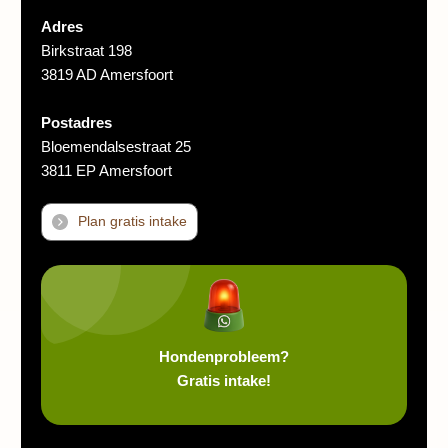
Adres
Birkstraat 198
3819 AD Amersfoort
Postadres
Bloemendalsestraat 25
3811 EP Amersfoort
Plan gratis intake
Hondenprobleem?
Gratis intake!