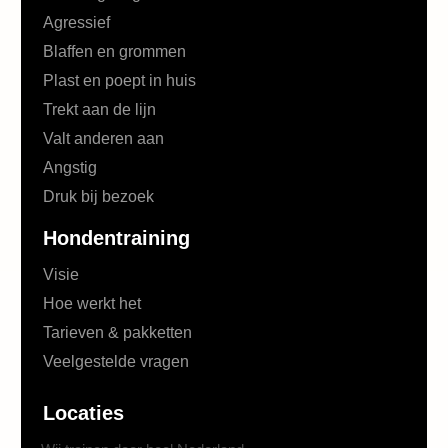
Agressief
Blaffen en grommen
Plast en poept in huis
Trekt aan de lijn
Valt anderen aan
Angstig
Druk bij bezoek
Hondentraining
Visie
Hoe werkt het
Tarieven & pakketten
Veelgestelde vragen
Locaties