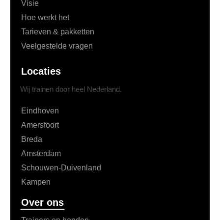
Visie
Hoe werkt het
Tarieven & pakketten
Veelgestelde vragen
Locaties
Wij trainen door heel Nederland.
Eindhoven
Amersfoort
Breda
Amsterdam
Schouwen-Duivenland
Kampen
Over ons