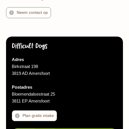
Neem contact op
Difficult Dogs
Adres
Birkstraat 198
3819 AD Amersfoort
Postadres
Bloemendalsestraat 25
3811 EP Amersfoort
Plan gratis intake