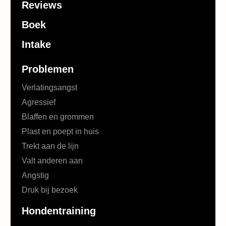
Reviews
Boek
Intake
Problemen
Verlatingsangst
Agressief
Blaffen en grommen
Plast en poept in huis
Trekt aan de lijn
Valt anderen aan
Angstig
Druk bij bezoek
Hondentraining