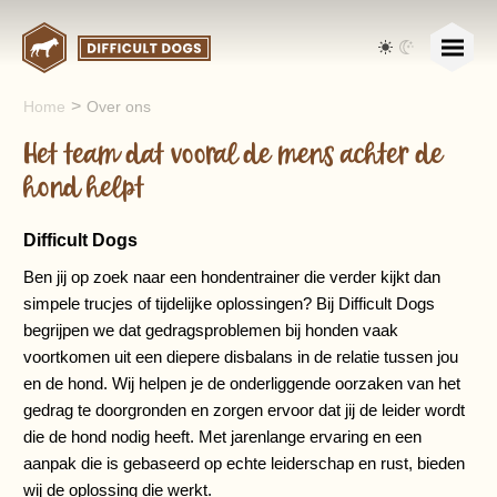
>
Home
Over ons
Het team dat vooral de
mens achter de
hond helpt
Difficult Dogs
Ben jij op zoek naar een hondentrainer die verder kijkt dan
simpele trucjes of tijdelijke oplossingen? Bij Difficult Dogs
begrijpen we dat gedragsproblemen bij honden vaak
voortkomen uit een diepere disbalans in de relatie tussen jou
en de hond. Wij helpen je de onderliggende oorzaken van het
gedrag te doorgronden en zorgen ervoor dat jij de leider wordt
die de hond nodig heeft. Met jarenlange ervaring en een
aanpak die is gebaseerd op echte leiderschap en rust, bieden
wij de oplossing die werkt.