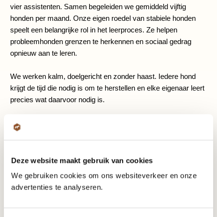
vier assistenten. Samen begeleiden we gemiddeld vijftig
honden per maand. Onze eigen roedel van stabiele honden
speelt een belangrijke rol in het leerproces. Ze helpen
probleemhonden grenzen te herkennen en sociaal gedrag
opnieuw aan te leren.
We werken kalm, doelgericht en zonder haast. Iedere hond
krijgt de tijd die nodig is om te herstellen en elke eigenaar leert
precies wat daarvoor nodig is.
Lees meer dan 100+ ervaringen
van
opgeloste problemen
Deze website maakt gebruik van cookies
"We zijn er nog niet, maar dit is al
We gebruiken cookies om ons websiteverkeer en onze
advertenties te analyseren.
echt een enorme vooruitgang! "
Probleem
Aantal trainingen