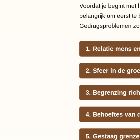
Voordat je begint met 
belangrijk om eerst t
Gedragsproblemen zoal
1. Relatie mens e
2. Sfeer in de gro
3. Begrenzing ric
4. Behoeftes van 
5. Gestaag grenze