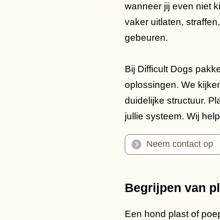
wanneer jij even niet ki
vaker uitlaten, straffe
gebeuren.
Bij Difficult Dogs pakk
oplossingen. We kijke
duidelijke structuur. P
jullie systeem. Wij help
Neem contact op
Begrijpen van p
Een hond plast of poept