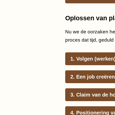
Oplossen van pl
Nu we de oorzaken hebb
proces dat tijd, geduld
1. Volgen (werken
2. Een job creëre
3. Claim van de h
4. Positionering 