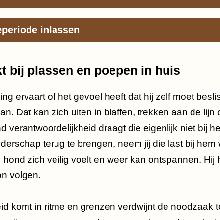
eperiode inlassen
t bij plassen en poepen in huis
 ervaart of het gevoel heeft dat hij zelf moet besliss
 Dat kan zich uiten in blaffen, trekken aan de lijn of
 verantwoordelijkheid draagt die eigenlijk niet bij h
iderschap terug te brengen, neem jij die last bij hem
hond zich veilig voelt en weer kan ontspannen. Hij h
n volgen.
id komt in ritme en grenzen verdwijnt de noodzaak t