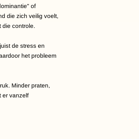
dominantie" of
die zich veilig voelt,
 die controle.
juist de stress en
waardoor het probleem
druk. Minder praten,
t er vanzelf