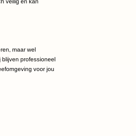
h veilig en kan
eren, maar wel
 blijven professioneel
leefomgeving voor jou