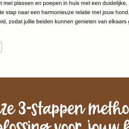
pt met plassen en poepen in huis met een duidelijke
erste stap naar een harmonieuze relatie met jouw ho
heid, zodat jullie beiden kunnen genieten van elkaar
ze 3-stappen meth
plossing voor jouw 