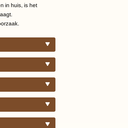
in huis, is het
aagt.
oorzaak.