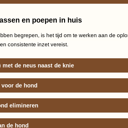
assen en poepen in huis
en begrepen, is het tijd om te werken aan de oplos
 en consistente inzet vereist.
) met de neus naast de knie
n voor de hond
ond elimineren
van de hond