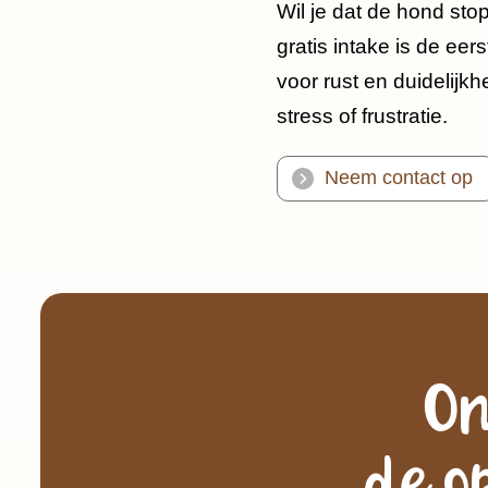
Wil je dat de hond sto
gratis intake is de e
voor rust en duidelijk
stress of frustratie.
Neem contact op
On
de o