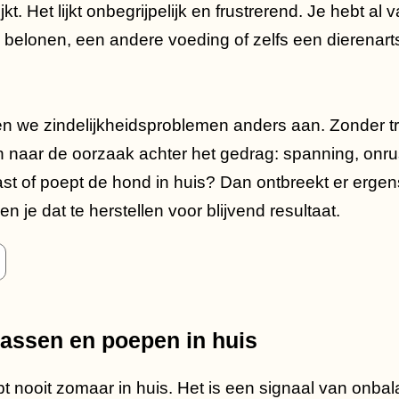
jkt. Het lijkt onbegrijpelijk en frustrerend. Je hebt al
n, belonen, een andere voeding of zelfs een dierenarts
en we zindelijkheidsproblemen anders aan. Zonder truc
n naar de oorzaak achter het gedrag: spanning, onru
last of poept de hond in huis? Dan ontbreekt er ergens
en je dat te herstellen voor blijvend resultaat.
lassen en poepen in huis
 nooit zomaar in huis. Het is een signaal van onbalan