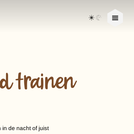
nd trainen
in de nacht of juist