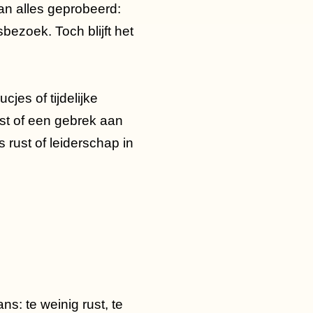
 van alles geprobeerd:
bezoek. Toch blijft het
jes of tijdelijke
st of een gebrek aan
 rust of leiderschap in
s: te weinig rust, te