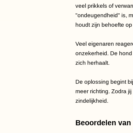
veel prikkels of verwa
"ondeugendheid" is, ma
houdt zijn behoefte op 
Veel eigenaren reageren
onzekerheid. De hond 
zich herhaalt.
De oplossing begint bij
meer richting. Zodra jij
zindelijkheid.
Beoordelen van 