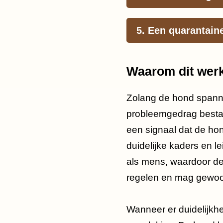
5. Een quarantain
Waarom dit werk
Zolang de hond spanning
probleemgedrag bestaan.
een signaal dat de hond
duidelijke kaders en le
als mens, waardoor de 
regelen en mag gewoo
Wanneer er duidelijkhe