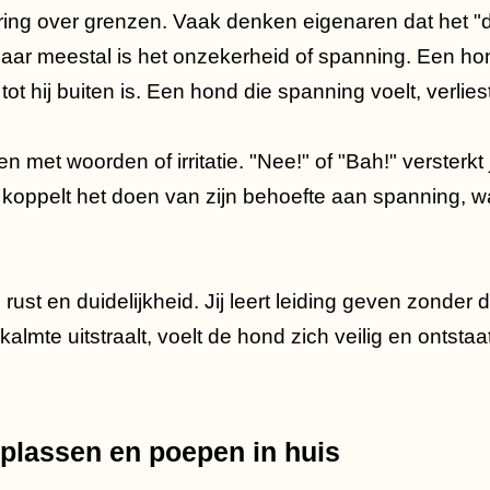
rring over grenzen. Vaak denken eigenaren dat het "
ar meestal is het onzekerheid of spanning. Een hond 
tot hij buiten is. Een hond die spanning voelt, verliest
 met woorden of irritatie. "Nee!" of "Bah!" versterkt 
koppelt het doen van zijn behoefte aan spanning, 
 rust en duidelijkheid. Jij leert leiding geven zonder 
 kalmte uitstraalt, voelt de hond zich veilig en ontstaa
plassen en poepen in huis