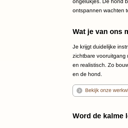
ongelukjes. De hond be
ontspannen wachten tot
Wat je van ons
Je krijgt duidelijke i
zichtbare vooruitgang m
en realistisch. Zo bo
en de hond.
Bekijk onze werkwi
Word de kalme l