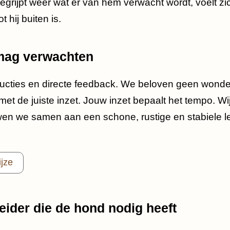
grijpt weer wat er van hem verwacht wordt, voelt zic
 hij buiten is.
 mag verwachten
nstructies en directe feedback. We beloven geen wond
et de juiste inzet. Jouw inzet bepaalt het tempo. Wij
uwen we samen aan een schone, rustige en stabiele 
jze
eider die de hond nodig heeft