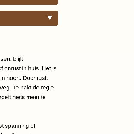
en, blijft
 onrust in huis. Het is
em hoort. Door rust,
 weg. Je pakt de regie
oeft niets meer te
ot spanning of