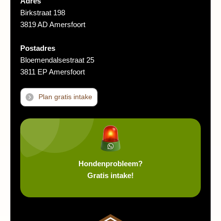
Adres
Birkstraat 198
3819 AD Amersfoort
Postadres
Bloemendalsestraat 25
3811 EP Amersfoort
Plan gratis intake
Hondenprobleem?
Gratis intake!