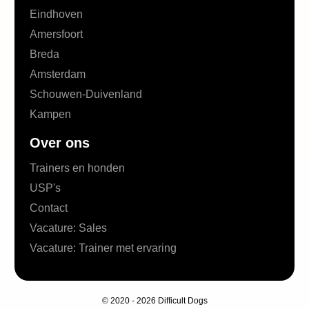
Eindhoven
Amersfoort
Breda
Amsterdam
Schouwen-Duivenland
Kampen
Over ons
Trainers en honden
USP's
Contact
Vacature: Sales
Vacature: Trainer met ervaring
© 2020 - 2026 Difficult Dogs