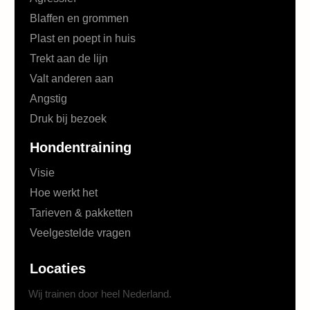
Blaffen en grommen
Plast en poept in huis
Trekt aan de lijn
Valt anderen aan
Angstig
Druk bij bezoek
Hondentraining
Visie
Hoe werkt het
Tarieven & pakketten
Veelgestelde vragen
Locaties
Wij trainen door heel Nederland.