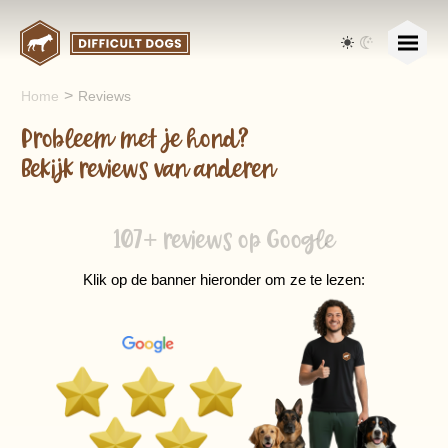
>
Home
Reviews
Probleem met je hond?
Bekijk reviews van anderen
107+ reviews op Google
Klik op de banner hieronder om ze te lezen: