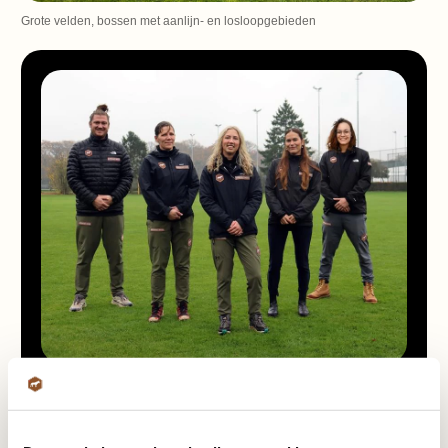
Grote velden, bossen met aanlijn- en losloopgebieden
Ons team staat paraat!
Onze hondentrainers hebben jarenlange ervaring in het