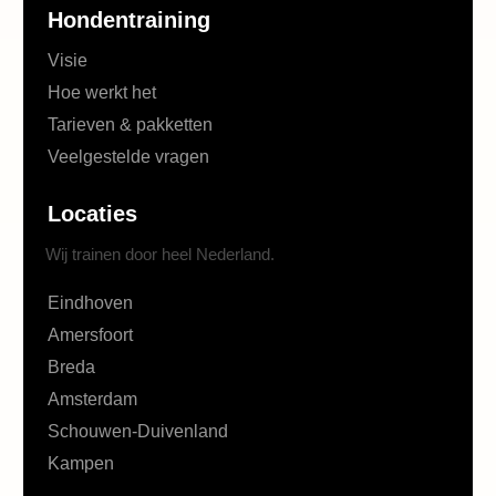
Hondentraining
Visie
Hoe werkt het
Tarieven & pakketten
Veelgestelde vragen
Locaties
Wij trainen door heel Nederland.
Eindhoven
Amersfoort
Breda
Amsterdam
Schouwen-Duivenland
Kampen