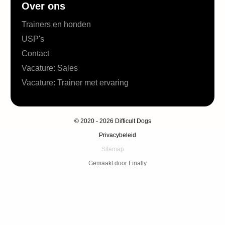
Over ons
Trainers en honden
USP's
Contact
Vacature: Sales
Vacature: Trainer met ervaring
© 2020 - 2026 Difficult Dogs
Privacybeleid
Sitemap
Gemaakt door Finally