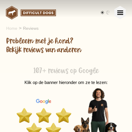
>
Home
Reviews
Probleem met je hond?
Bekijk reviews van anderen
107+ reviews op Google
Klik op de banner hieronder om ze te lezen: